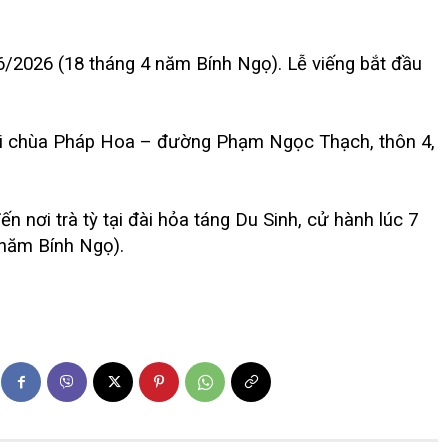
6/2026 (18 tháng 4 năm Bính Ngọ). Lễ viếng bắt đầu
tại chùa Pháp Hoa – đường Phạm Ngọc Thạch, thôn 4,
 nơi trà tỳ tại đài hỏa táng Du Sinh, cử hành lúc 7
 năm Bính Ngọ).