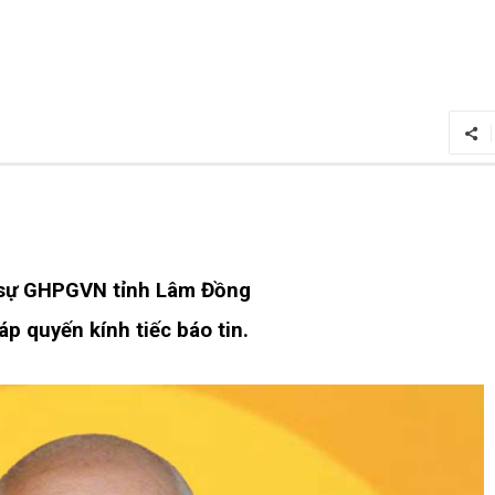
sự GHPGVN tỉnh Lâm Đồng
p quyến kính tiếc báo tin.