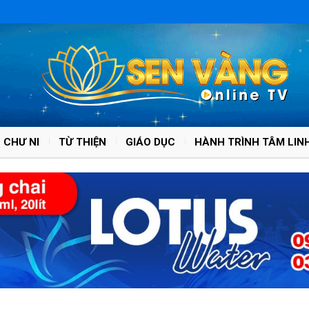
 CHƯ NI
TỪ THIỆN
GIÁO DỤC
HÀNH TRÌNH TÂM LIN