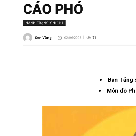
CÁO PHÓ
HÀNH TRẠNG CHƯ NI
Sen Vàng
02/06/2026
71
Ban Tăng 
Môn đồ Phá