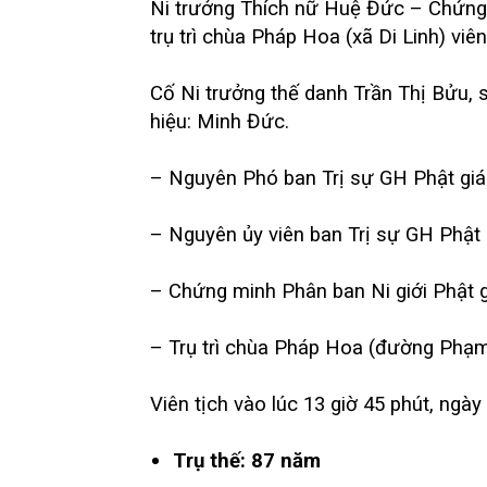
Ni trưởng Thích nữ Huệ Đức – Chứng 
trụ trì chùa Pháp Hoa (xã Di Linh) viên
Cố Ni trưởng thế danh Trần Thị Bửu, 
hiệu: Minh Đức.
– Nguyên Phó ban Trị sự GH Phật giáo
– Nguyên ủy viên ban Trị sự GH Phật g
– Chứng minh Phân ban Ni giới Phật g
– Trụ trì chùa Pháp Hoa (đường Phạm 
Viên tịch vào lúc 13 giờ 45 phút, ngà
Trụ thế: 87 năm