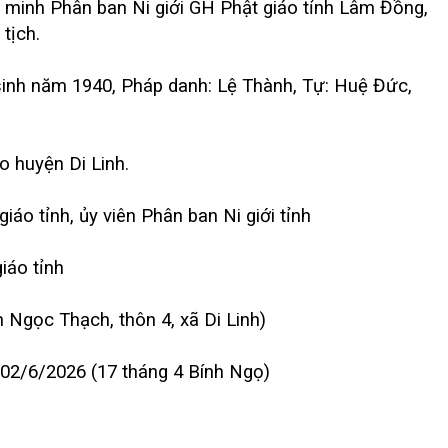
minh Phân ban Ni giới GH Phật giáo tỉnh Lâm Đồng,
 tịch.
sinh năm 1940, Pháp danh: Lệ Thành, Tự: Huệ Đức,
 huyện Di Linh.
iáo tỉnh, ủy viên Phân ban Ni giới tỉnh
iáo tỉnh
Ngọc Thạch, thôn 4, xã Di Linh)
y 02/6/2026 (17 tháng 4 Bính Ngọ)