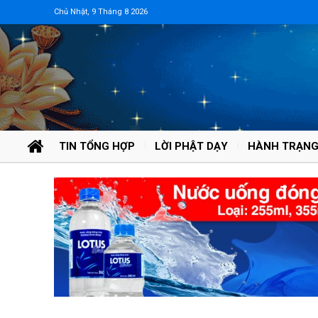
Chủ Nhật, 9 Tháng 8 2026
TIN TỔNG HỢP
LỜI PHẬT DẠY
HÀNH TRẠNG