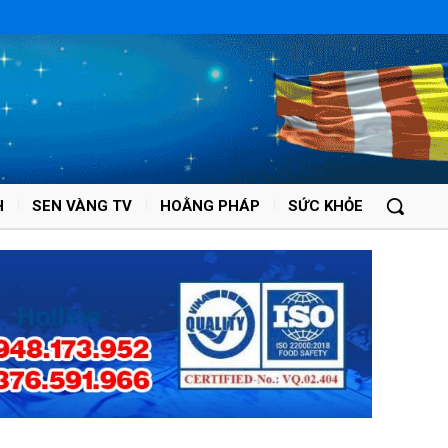
H
SEN VÀNG TV
HOẰNG PHÁP
SỨC KHỎE