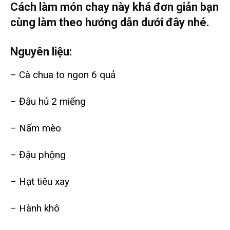
Cách làm món chay này khá đơn giản bạn
cùng làm theo hướng dẫn dưới đây nhé.
Nguyên liệu:
– Cà chua to ngon 6 quả
– Đậu hủ 2 miếng
– Nấm mèo
– Đậu phộng
– Hạt tiêu xay
– Hành khô