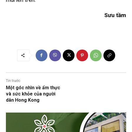
Sưu tầm
Tin trước
Một góc nhìn về ẩm thực
và sức khỏe của người
dân Hong Kong