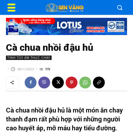
Cà chua nhồi đậu hủ
TINH TÚY ẨM THỰC CHAY
08/11/2023
773
Cà chua nhồi đậu hủ là một món ăn chay
thanh đạm rất phù hợp với những người
cao huyết áp, mỡ máu hay tiểu đường.