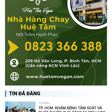
TIN ĐÃ ĐĂNG
Từ thiện
TP. HCM: KHÁM BỆNH TẦM SOÁT VÀ