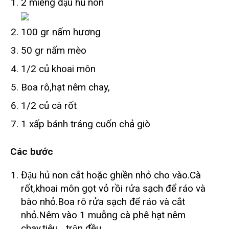
2 miếng
đậu hủ non
100 gr
nấm hương
50 gr
nấm mèo
1/2 củ
khoai môn
Boa rô,hạt nêm chay,
1/2 củ
cà rốt
1 xấp
bánh tráng cuốn chả giò
Các bước
Đậu hủ non cắt hoặc ghiền nhỏ cho vào.Cà
rốt,khoai môn gọt vỏ rồi rửa sạch để ráo và
bào nhỏ.Boa rô rửa sạch để ráo và cắt
nhỏ.Nêm vào 1 muỗng cà phê hạt nêm
chay,tiêu,…trộn đều