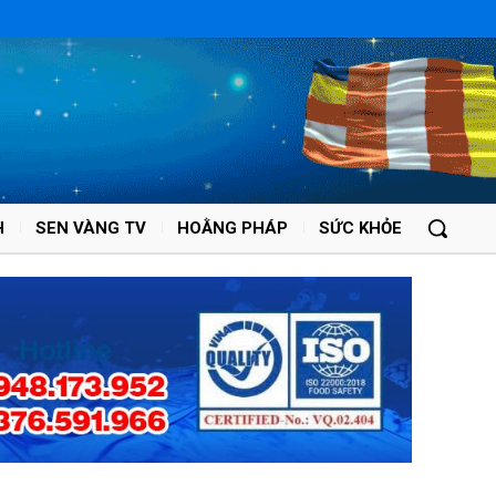
H
SEN VÀNG TV
HOẰNG PHÁP
SỨC KHỎE