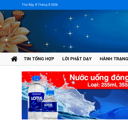
Thứ Bảy, 8 Tháng 8 2026
TIN TỔNG HỢP
LỜI PHẬT DẠY
HÀNH TRẠNG