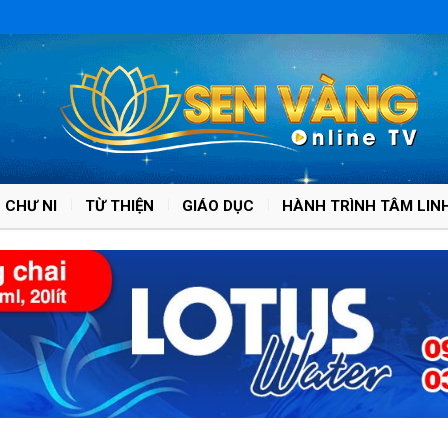
 CHƯ NI
TỪ THIỆN
GIÁO DỤC
HÀNH TRÌNH TÂM LIN