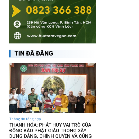
TIN ĐÃ ĐĂNG
Thông tin tổng hợp
THANH HÓA: PHÁT HUY VAI TRÒ CỦA
ĐỒNG BÀO PHẬT GIÁO TRONG XÂY
DỰNG ĐẢNG, CHÍNH QUYỀN VÀ CỦNG