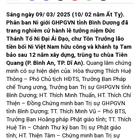
Sáng ngày 09/ 03/ 2025 (10/ 02 năm Ất Tỵ).
Phân ban Ni giới GHPGVN tỉnh Bình Dương đã
trang nghiêm cử hành lễ tưởng niệm Đức
Thánh Tổ Ni Đại Ái Đạo, chư Tôn Trưởng lão
tiền bối Ni Việt Nam hữu công và khánh tạ Tam
bảo sau 12 năm xây dựng, trùng tu chùa Tiên
Quang (P. Bình An, TP. Dĩ An).
Quang lâm chứng
minh có sự hiện diện của: Hòa thượng Thích Huệ
Thông – Phó Chủ tịch HĐTS, Trưởng Ban Pháp
chế Trung ương, Trưởng ban Trị sự GHPGVN tỉnh
Bình Dương; HT. Thích Minh Thuấn, HT. Thích Chí
Thiện – Đồng Chứng minh ban Trị sự GHPGVN
tỉnh Bình Dương; TT. Thích Minh Vũ – Phó BTS,
Trưởng Ban Hoằng pháp Phật giáo tỉnh; TT. Thích
Huệ Tín – Chánh Thư ký ban Trị sự Phật giáo
tỉnh; HT. Thiện Tâm – Chứng minh ban Trị sự