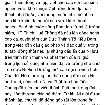
giá 1 triệu đồng và tập, viết cho các em học sinh
nghèo vượt khó thuộc 7 phường trên địa bàn
thành phố Dĩ An, với mong muốn chia sẻ phần
nào khó khăn để người dân vượt khó thoát
nghèo, ổn định cuộc sống.
Ban đạo từ tại lễ tưởng
niệm, HT. Thích Huệ Thông đã nêu lên công hạnh
cao cả, quyết tâm của Đức Thánh Tổ Kiều Đàm
trong việc cần cầu giáo pháp và đắc quả vị trong
tu tập, đồng thời nêu lại những dấu ấn của Ni lưu
trên trình hình thành và phát triển của Ni giới
trong lịch sử cũng như hiện đại và tưởng nhớ chư
Tôn đức Ni Bình Dương thời cận đại đã viên tịch.
Qua đó, Hòa thượng tán thán công đức của Ni
sư trụ trì, cùng chư Ni và Phật tử chùa Tiên
Quang đã kiến tạo viên thành Phật sự trọng đại
này.
Hòa thượng chia sẻ thêm: Từ khi Ni giới được
thành lập, chư Ni đã đóng góp rất lớn trong ổn