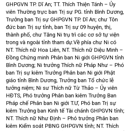
GHPGVN TP. Dĩ An; TT. Thích Thiện Tánh – Ủy
viên Thường trực ban Trị sự PG. tỉnh Bình Dương,
Trưởng ban Trị sự GHPGVN TP. Dĩ An; chư Tôn
đức ban Trị sự tỉnh, ban Trị sự 09 huyện, thị,
thành phố, chư Tăng Ni trụ trì các cơ sở tự viện
trong và ngoài tỉnh tham dự.
Về phía chư Ni có
NT. Thích nữ Hoa Liên, NT. Thích nữ Diệu Minh –
Đồng Chứng minh Phân ban Ni giới GHPGVN tỉnh
Bình Dương; Ni trưởng Thích nữ Pháp Như – Phó
ban Trị sự kiêm Trưởng Phân ban Ni giới Phật
giáo tỉnh Bình Dương, Trưởng ban Tổ chức lễ
tưởng niệm; Ni sư Thích nữ Từ Thảo – Ủy viên
HĐTS, Phó trưởng Phân ban kiêm Trưởng Ban
Pháp chế Phân ban Ni giới T.Ư, Phó ban Trị sự
kiêm Trưởng ban Kinh tế Tài chánh GHPGVN tỉnh;
NT. Thích nữ Như Định – Phó trưởng Phân ban
kiêm Kiểm soát PBNG GHPGVN tỉnh; NT. Thích