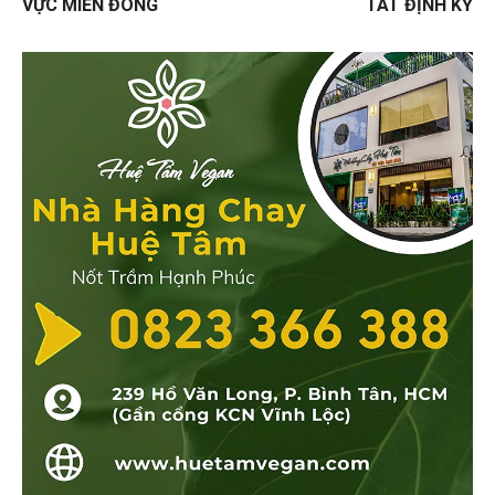
VỰC MIỀN ĐÔNG
TÁT ĐỊNH KỲ