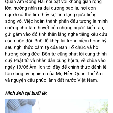
Quan Âm Đông Hải nổi bật với không gian rộng
lớn, hướng nhìn ra đại dương bao la, nơi con
người có thể tìm thấy sự tĩnh lặng giữa tiếng
sóng vỗ. Việc hoàn thành phần đầu tượng là minh
chứng cho tâm huyết của những người kiến tạo,
gửi gắm vào đó tinh thần lắng nghe tiếng kêu cứu
của cuộc đời. Buổi lễ khép lại trong niềm hoan hỷ
sau nghi thức cảm tạ của Ban Tổ chức và hồi
hướng công đức. Bổn tự cũng phát lời cung thỉnh
quý Phật tử và nhân dân cùng hội tụ về chùa vào
ngày 19/06 Âm lịch tới đây để chính thức đảnh lễ
tôn dung uy nghiêm của Mẹ Hiền Quan Thế Âm
và nguyện cầu phúc lành đất nước Việt Nam.
Hình ảnh tại buổi lễ: