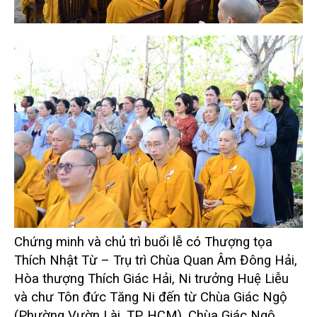
Chứng minh và chủ trì buổi lễ có Thượng tọa
Thích Nhật Từ – Trụ trì Chùa Quan Âm Đông Hải,
Hòa thượng Thích Giác Hải, Ni trưởng Huệ Liễu
và chư Tôn đức Tăng Ni đến từ Chùa Giác Ngộ
(Phường Vườn Lài, TP. HCM), Chùa Giác Ngộ