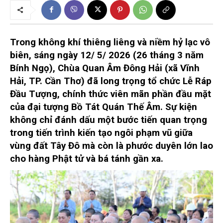
Trong không khí thiêng liêng và niềm hỷ lạc vô
biên, sáng ngày 12/ 5/ 2026 (26 tháng 3 năm
Bính Ngọ), Chùa Quan Âm Đông Hải (xã Vĩnh
Hải, TP. Cần Thơ) đã long trọng tổ chức Lễ Ráp
Đầu Tượng, chính thức viên mãn phần đầu mặt
của đại tượng Bồ Tát Quán Thế Âm. Sự kiện
không chỉ đánh dấu một bước tiến quan trọng
trong tiến trình kiến tạo ngôi phạm vũ giữa
vùng đất Tây Đô mà còn là phước duyên lớn lao
cho hàng Phật tử và bá tánh gần xa.