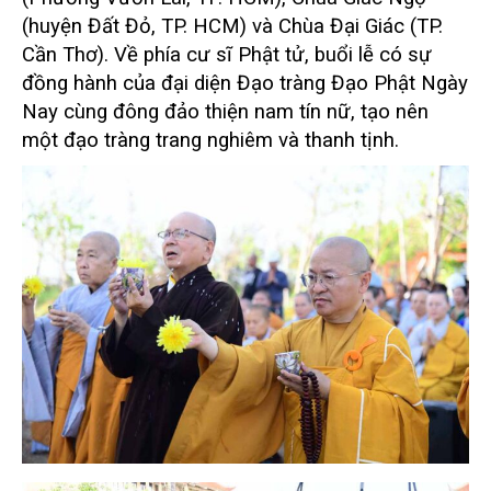
(huyện Đất Đỏ, TP. HCM) và Chùa Đại Giác (TP.
Cần Thơ). Về phía cư sĩ Phật tử, buổi lễ có sự
đồng hành của đại diện Đạo tràng Đạo Phật Ngày
Nay cùng đông đảo thiện nam tín nữ, tạo nên
một đạo tràng trang nghiêm và thanh tịnh.