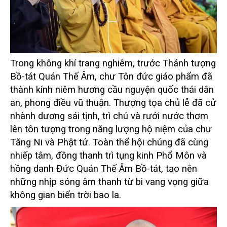
Trong không khí trang nghiêm, trước Thánh tượng
Bồ-tát Quán Thế Âm, chư Tôn đức giáo phẩm đã
thành kính niêm hương cầu nguyện quốc thái dân
an, phong điều vũ thuận. Thượng tọa chủ lễ đã cử
nhành dương sái tịnh, trì chú và rưới nước thơm
lên tôn tượng trong năng lượng hộ niệm của chư
Tăng Ni và Phật tử. Toàn thể hội chúng đã cùng
nhiếp tâm, đồng thanh trì tụng kinh Phổ Môn và
hồng danh Đức Quán Thế Âm Bồ-tát, tạo nên
những nhịp sóng âm thanh từ bi vang vọng giữa
không gian biển trời bao la.