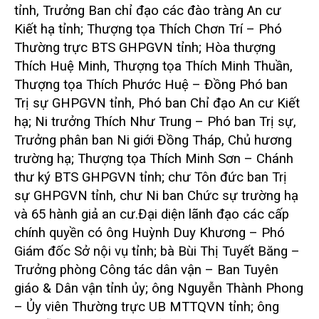
tỉnh, Trưởng Ban chỉ đạo các đào tràng An cư
Kiết hạ tỉnh; Thượng tọa Thích Chơn Trí – Phó
Thường trực BTS GHPGVN tỉnh; Hòa thượng
Thích Huệ Minh, Thượng tọa Thích Minh Thuần,
Thượng tọa Thích Phước Huệ – Đồng Phó ban
Trị sự GHPGVN tỉnh, Phó ban Chỉ đạo An cư Kiết
hạ; Ni trưởng Thích Như Trung – Phó ban Trị sự,
Trưởng phân ban Ni giới Đồng Tháp, Chủ hương
trường hạ; Thượng tọa Thích Minh Sơn – Chánh
thư ký BTS GHPGVN tỉnh; chư Tôn đức ban Trị
sự GHPGVN tỉnh, chư Ni ban Chức sự trường hạ
và 65 hành giả an cư.
Đại diện lãnh đạo các cấp
chính quyền có ông Huỳnh Duy Khương – Phó
Giám đốc Sở nội vụ tỉnh; bà Bùi Thị Tuyết Băng –
Trưởng phòng Công tác dân vận – Ban Tuyên
giáo & Dân vận tỉnh ủy; ông Nguyễn Thành Phong
– Ủy viên Thường trực UB MTTQVN tỉnh; ông