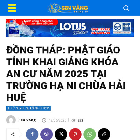
ĐỒNG THÁP: PHẬT GIÁO
TỈNH KHAI GIẢNG KHÓA
AN CƯ NĂM 2025 TẠI
TRƯỜNG HẠ NI CHÙA HẢI
HUỆ
THÔNG TIN TỔNG HỢP
Sen Vàng
12/06/2025
252