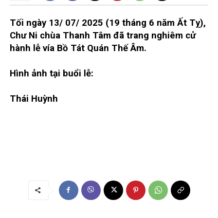
Tối ngày 13/ 07/ 2025 (19 tháng 6 năm Ất Tỵ),
Chư Ni chùa Thanh Tâm đã trang nghiêm cử
hành lễ vía Bồ Tát Quán Thế Âm.
Hình ảnh tại buổi lễ:
Thái Huỳnh