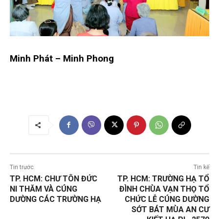
Minh Phát – Minh Phong
Tin trước
Tin kế
TP. HCM: CHƯ TÔN ĐỨC
TP. HCM: TRƯỜNG HẠ TỔ
NI THĂM VÀ CÚNG
ĐÌNH CHÙA VẠN THỌ TỔ
DƯỜNG CÁC TRƯỜNG HẠ
CHỨC LỄ CÚNG DƯỜNG
SỚT BÁT MÙA AN CƯ