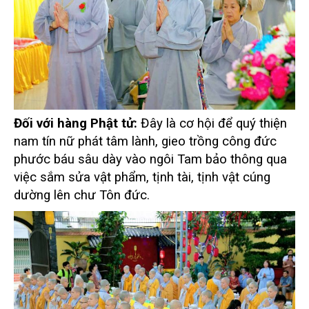
Đối với hàng Phật tử:
Đây là cơ hội để quý thiện
nam tín nữ phát tâm lành, gieo trồng
công đức
phước báu sâu dày vào ngôi Tam bảo thông qua
việc sắm sửa vật phẩm, tịnh
tài, tịnh vật cúng
dường lên chư Tôn đức.