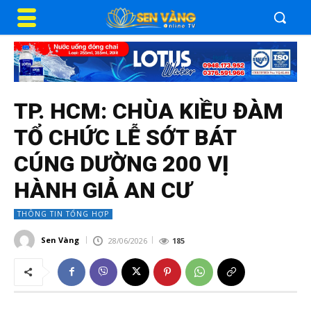
TP. HCM: CHÙA KIỀU ĐÀM
TỔ CHỨC LỄ SỚT BÁT
CÚNG DƯỜNG 200 VỊ
HÀNH GIẢ AN CƯ
THÔNG TIN TỔNG HỢP
Sen Vàng
28/06/2026
185