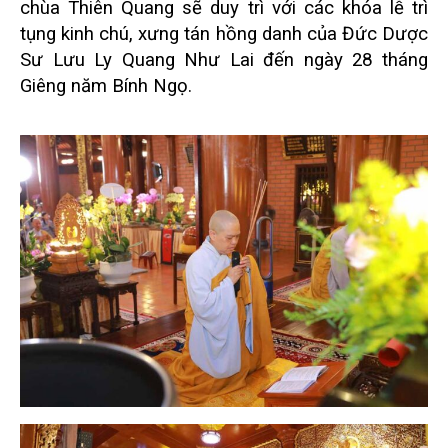
chùa Thiên Quang sẽ duy trì với các khóa lễ trì
tụng kinh chú, xưng tán hồng danh của Đức Dược
Sư Lưu Ly Quang Như Lai đến ngày 28 tháng
Giêng năm Bính Ngọ.