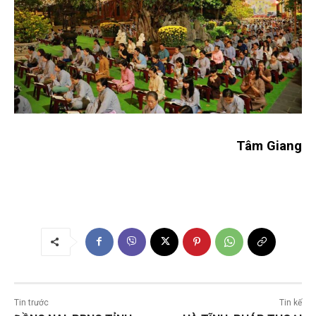
Tâm Giang
Tin trước
Tin kế