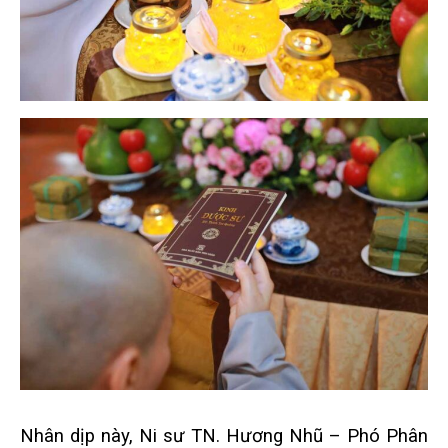
Nhân dịp này, Ni sư TN. Hương Nhũ – Phó Phân