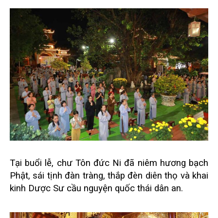
Tại buổi lễ, chư Tôn đức Ni đã niêm hương bạch
Phật, sái tịnh đàn tràng, thắp đèn diên thọ và khai
kinh Dược Sư cầu nguyện quốc thái dân an.