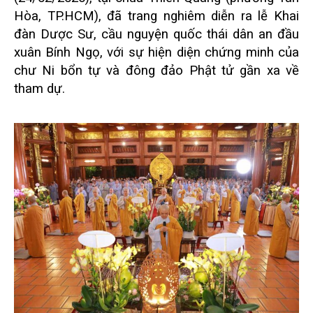
Hòa, TP.HCM), đã trang nghiêm diễn ra lễ Khai
đàn Dược Sư, cầu nguyện quốc thái dân an đầu
xuân Bính Ngọ, với sự hiện diện chứng minh của
chư Ni bổn tự và đông đảo Phật tử gần xa về
tham dự.