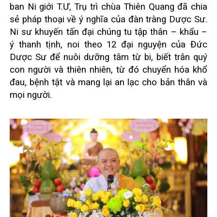
ban Ni giới T.Ư, Trụ trì chùa Thiên Quang đã chia
sẻ pháp thoại về ý nghĩa của đàn tràng Dược Sư.
Ni sư khuyến tấn đại chúng tu tập thân – khẩu –
ý thanh tịnh, noi theo 12 đại nguyện của Đức
Dược Sư để nuôi dưỡng tâm từ bi, biết trân quý
con người và thiên nhiên, từ đó chuyển hóa khổ
đau, bệnh tật và mang lại an lạc cho bản thân và
mọi người.