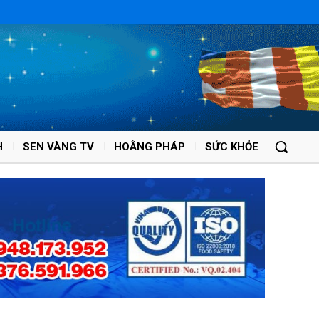
H
SEN VÀNG TV
HOẰNG PHÁP
SỨC KHỎE