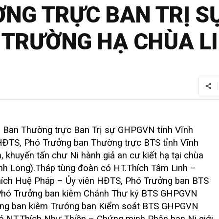
ỜNG TRỰC BAN TRỊ S
 TRƯỜNG HẠ CHÙA L
), Ban Thường trực Ban Trị sự GHPGVN tỉnh Vĩnh
 HĐTS, Phó Trưởng ban Thường trực BTS tỉnh Vĩnh
 khuyến tấn chư Ni hành giả an cư kiết hạ tại chùa
nh Long).
Tháp tùng đoàn có
HT.Thích Tâm Linh –
ích Huệ Pháp – Ủy viên HĐTS, Phó Trưởng ban BTS
 Phó Trưởng ban kiêm Chánh Thư ký BTS GHPGVN
ưởng ban kiêm Trưởng ban Kiểm soát BTS GHPGVN