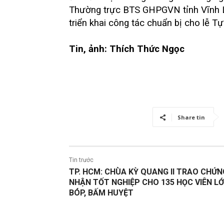
Thường trực BTS GHPGVN tỉnh Vĩnh L
triển khai công tác chuẩn bị cho lễ Tự
Tin, ảnh: Thích Thức Ngọc
Share tin
Tin trước
TP. HCM: CHÙA KỲ QUANG II TRAO CHỨN
NHẬN TỐT NGHIỆP CHO 135 HỌC VIÊN L
BÓP, BẤM HUYỆT