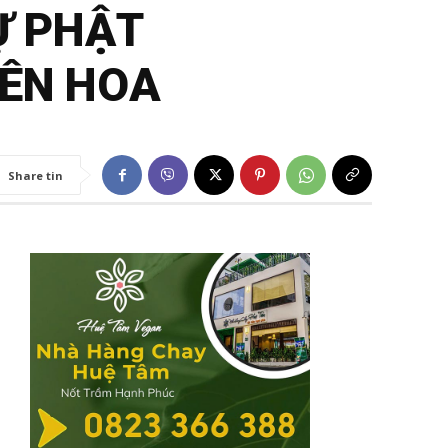
Ự PHẬT
IÊN HOA
Share tin