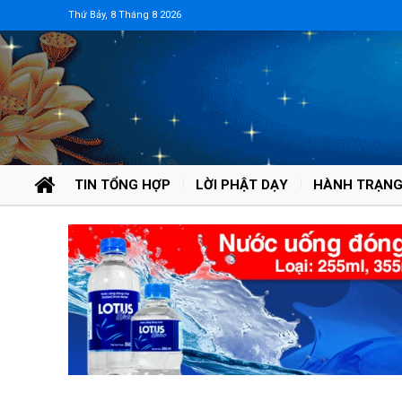
Thứ Bảy, 8 Tháng 8 2026
TIN TỔNG HỢP
LỜI PHẬT DẠY
HÀNH TRẠNG