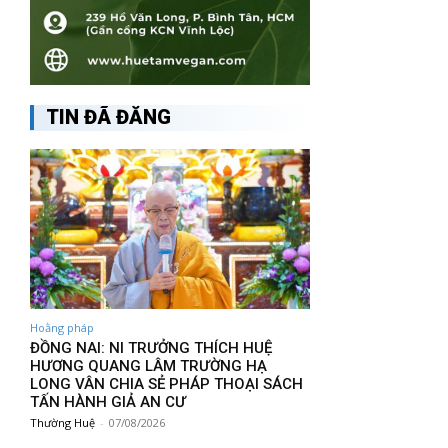
TIN ĐÃ ĐĂNG
Hoằng pháp
ĐỒNG NAI: NI TRƯỞNG THÍCH HUỆ
HƯƠNG QUANG LÂM TRƯỜNG HẠ
LONG VÂN CHIA SẺ PHÁP THOẠI SÁCH
TẤN HÀNH GIẢ AN CƯ
Thường Huệ
-
07/08/2026