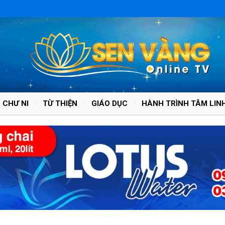
 CHƯ NI
TỪ THIỆN
GIÁO DỤC
HÀNH TRÌNH TÂM LIN