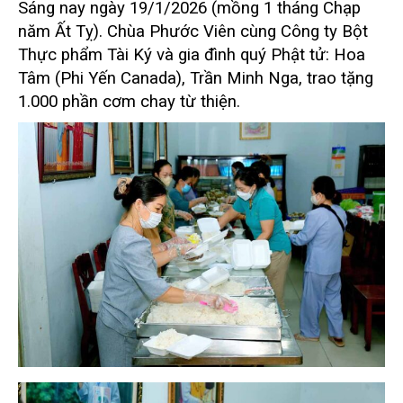
Sáng nay ngày 19/1/2026 (mồng 1 tháng Chạp
năm Ất Tỵ). Chùa Phước Viên cùng Công ty Bột
Thực phẩm Tài Ký và gia đình quý Phật tử: Hoa
Tâm (Phi Yến Canada), Trần Minh Nga, trao tặng
1.000 phần cơm chay từ thiện.