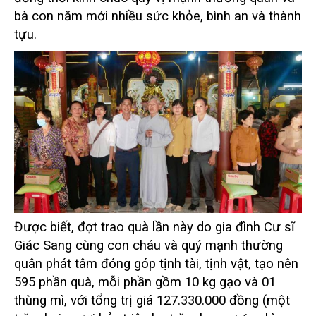
bà con năm mới nhiều sức khỏe, bình an và thành
tựu.
Được biết, đợt trao quà lần này do gia đình Cư sĩ
Giác Sang cùng con cháu và quý mạnh thường
quân phát tâm đóng góp tịnh tài, tịnh vật, tạo nên
595 phần quà, mỗi phần gồm 10 kg gạo và 01
thùng mì, với tổng trị giá 127.330.000 đồng (một