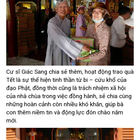
Cư sĩ Giác Sang chia sẻ thêm, hoạt động trao quà
Tết là sự thể hiện tinh thần từ bi – cứu khổ của
đạo Phật, đồng thời cũng là trách nhiệm xã hội
của nhà chùa trong việc đồng hành, sẻ chia cùng
những hoàn cảnh còn nhiều khó khăn, giúp bà
con thêm niềm tin và động lực đón chào năm
mới.