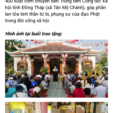
400 suất cơm chuyển đến Trung tâm Công tác Xã
hội tỉnh Đồng Tháp (xã Tân Mỹ Chánh), góp phần
lan tỏa tinh thần từ bi, phụng sự của đạo Phật
trong đời sống xã hội.
Hình ảnh tại buổi trao tặng: