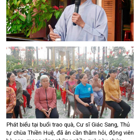
Phát biểu tại buổi trao quà, Cư sĩ Giác Sang, Thủ
tự chùa Thiền Huệ, đã ân cần thăm hỏi, động viên