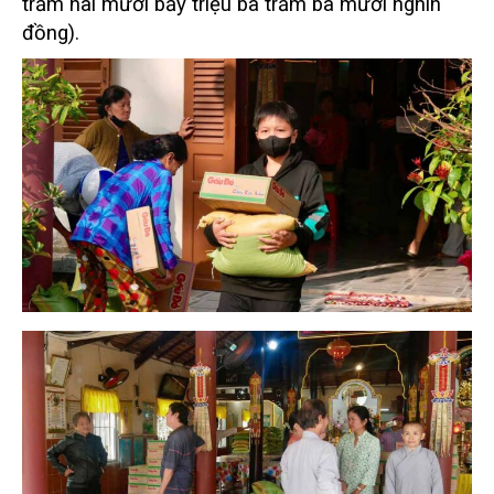
trăm hai mươi bảy triệu ba trăm ba mươi nghìn
đồng).