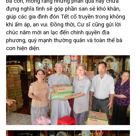
bà con, mong rằng những phần quà này chứa
đựng nghĩa tình sẽ góp phần san sẻ khó khăn,
giúp các gia đình đón Tết cổ truyền trong không
khí ấm áp, an vui. Đồng thời, Cư sĩ cũng gửi lời
chúc năm mới an lạc đến chính quyền địa
phương, quý mạnh thường quân và toàn thể bà
con hiện diện.