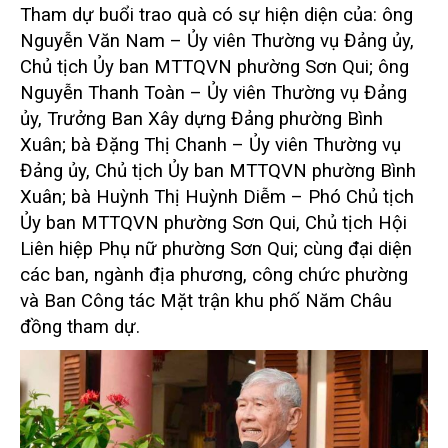
Tham dự buổi trao quà có sự hiện diện của: ông
Nguyễn Văn Nam – Ủy viên Thường vụ Đảng ủy,
Chủ tịch Ủy ban MTTQVN phường Sơn Qui; ông
Nguyễn Thanh Toàn – Ủy viên Thường vụ Đảng
ủy, Trưởng Ban Xây dựng Đảng phường Bình
Xuân; bà Đặng Thị Chanh – Ủy viên Thường vụ
Đảng ủy, Chủ tịch Ủy ban MTTQVN phường Bình
Xuân; bà Huỳnh Thị Huỳnh Diễm – Phó Chủ tịch
Ủy ban MTTQVN phường Sơn Qui, Chủ tịch Hội
Liên hiệp Phụ nữ phường Sơn Qui; cùng đại diện
các ban, ngành địa phương, công chức phường
và Ban Công tác Mặt trận khu phố Năm Châu
đồng tham dự.