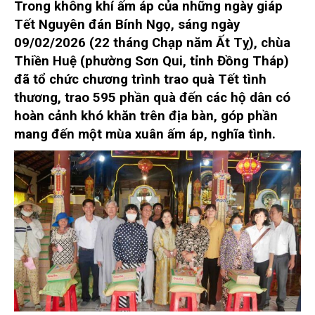
Trong không khí ấm áp của những ngày giáp
Tết Nguyên đán Bính Ngọ, sáng ngày
09/02/2026 (22 tháng Chạp năm Ất Tỵ), chùa
Thiền Huệ (phường Sơn Qui, tỉnh Đồng Tháp)
đã tổ chức chương trình trao quà Tết tình
thương, trao 595 phần quà đến các hộ dân có
hoàn cảnh khó khăn trên địa bàn, góp phần
mang đến một mùa xuân ấm áp, nghĩa tình.