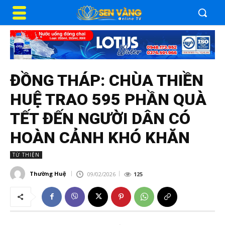
ĐỒNG THÁP: CHÙA THIỀN
HUỆ TRAO 595 PHẦN QUÀ
TẾT ĐẾN NGƯỜI DÂN CÓ
HOÀN CẢNH KHÓ KHĂN
TỪ THIỆN
Thường Huệ
09/02/2026
125