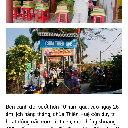
Bên cạnh đó, suốt hơn 10 năm qua, vào ngày 26
âm lịch hằng tháng, chùa Thiền Huệ còn duy trì
hoạt động nấu cơm từ thiện, mỗi tháng khoảng