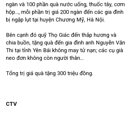
ngàn và 100 phần quà nước uống, thuốc tây, cơm
hộp…, mỗi phần trị giá 200 ngàn đến các gia đình
bị ngập lụt tại huyện Chương Mỹ, Hà Nội.
Bên cạnh đó quỹ Thọ Giác đến thắp hương và
chia buồn, tặng quà đến gia đình anh Nguyễn Văn
Thi tại tỉnh Yên Bái không may tử nạn; các cụ già
neo đơn không còn người thân…
Tổng trị giá quà tặng 300 triệu đồng.
CTV