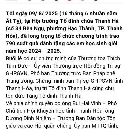
Tối ngày 09/ 8/ 2025 (16 tháng 6 nhuần năm
Ất Tỵ), tại Hội trường Tổ đình chùa Thanh Hà
(số 34 Bến Ngự, phường Hạc Thành, TP. Thanh
Hóa), đã long trọng tổ chức chương trình trao
790 suất quà dành tặng các em học sinh giỏi
năm học 2024 – 2025.
Buổi lễ có sự chứng minh của Thượng tọa Thích
Tâm Đức – Ủy viên Thường trực Hội đồng Trị sự
GHPGVN, Phó ban Thường trực Ban Pháp chế
Trung ương, Chứng minh ban Trị sự GHPGVN tỉnh
Thanh Hóa, trụ trì Tổ đình Thanh Hà cùng chư
tôn đức Tăng Tổ đình Thanh Hà.
Về phía chính quyền có ông Bùi Hải Vinh – Phó
Chủ tịch Hội Khuyến học tỉnh Thanh Hóa; ông
Dương Đình Nhiệm – Trưởng Ban Dân tộc Tôn
giáo và các Hội quần chúng, Ủy ban MTTQ tỉnh;