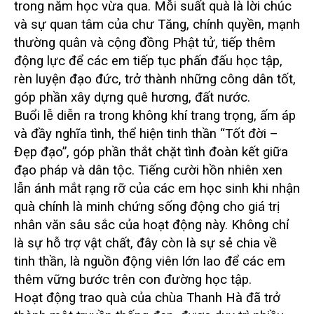
trong năm học vừa qua. Mỗi suất quà là lời chúc
và sự quan tâm của chư Tăng, chính quyền, mạnh
thường quân và cộng đồng Phật tử, tiếp thêm
động lực để các em tiếp tục phấn đấu học tập,
rèn luyện đạo đức, trở thành những công dân tốt,
góp phần xây dựng quê hương, đất nước.
Buổi lễ diễn ra trong không khí trang trọng, ấm áp
và đầy nghĩa tình, thể hiện tinh thần “Tốt đời –
Đẹp đạo”, góp phần thắt chặt tình đoàn kết giữa
đạo pháp và dân tộc. Tiếng cười hồn nhiên xen
lẫn ánh mắt rạng rỡ của các em học sinh khi nhận
quà chính là minh chứng sống động cho giá trị
nhân văn sâu sắc của hoạt động này. Không chỉ
là sự hỗ trợ vật chất, đây còn là sự sẻ chia về
tinh thần, là nguồn động viên lớn lao để các em
thêm vững bước trên con đường học tập.
Hoạt động trao quà của chùa Thanh Hà đã trở