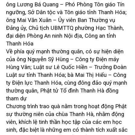
ông Lương Bá Quang – Phó Phòng Tôn giáo Tín
ngưỡng, Sở Dân tộc và Tôn giáo tỉnh Thanh Hóa;
ông Mai Văn Xuân – Ủy viên Ban Thường vụ
Đảng ủy, Chủ tịch UBMTTQ phường Hạc Thành,
đại diện Phòng An ninh Nội địa, Công an tỉnh
Thanh Hóa
Về phía quý mạnh thường quân, có sự hiện diện
của ông Nguyễn Sỹ Hùng – Công ty Điện máy
Hùng Vân; Luật sư Lê Quốc Hiền – Trưởng Đoàn
Luật sư tỉnh Thanh Hóa; bà Mai Thị Hiếu – Công
ty Điện lực Thanh Hóa, cùng đông đảo quý mạnh
thường quân, Phật tử Tổ đình Thanh Hà đồng
tham dự
Chương trình trao quà nằm trong hoạt động Phật
sự thường niên của chùa Thanh Hà, nhằm động
viên, khích lệ tinh thần học tập của các em học
sinh, đặc biệt là những em có thành tích xuất sắc