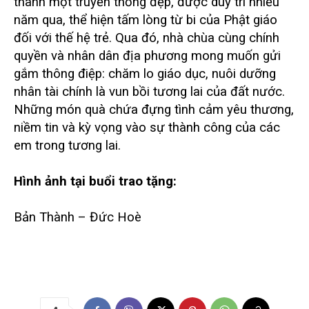
thành một truyền thống đẹp, được duy trì nhiều
năm qua, thể hiện tấm lòng từ bi của Phật giáo
đối với thế hệ trẻ. Qua đó, nhà chùa cùng chính
quyền và nhân dân địa phương mong muốn gửi
gắm thông điệp: chăm lo giáo dục, nuôi dưỡng
nhân tài chính là vun bồi tương lai của đất nước.
Những món quà chứa đựng tình cảm yêu thương,
niềm tin và kỳ vọng vào sự thành công của các
em trong tương lai.
Hình ảnh tại buổi trao tặng:
Bản Thành – Đức Hoè