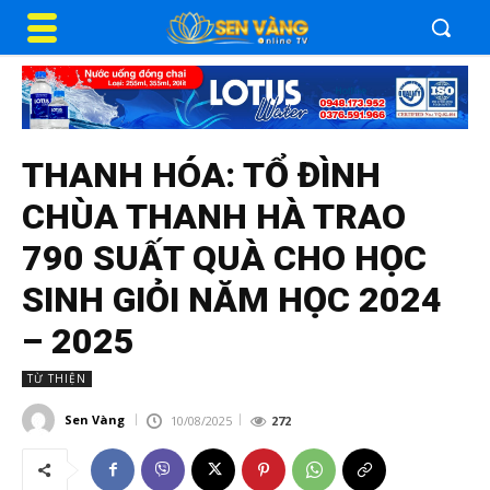
THANH HÓA: TỔ ĐÌNH
CHÙA THANH HÀ TRAO
790 SUẤT QUÀ CHO HỌC
SINH GIỎI NĂM HỌC 2024
– 2025
TỪ THIỆN
Sen Vàng
10/08/2025
272