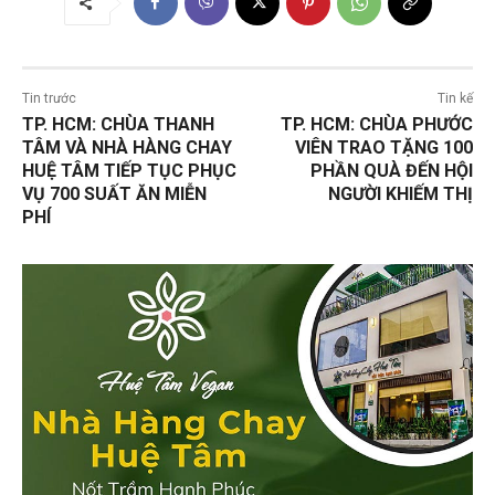
Tin trước
Tin kế
TP. HCM: CHÙA THANH
TP. HCM: CHÙA PHƯỚC
TÂM VÀ NHÀ HÀNG CHAY
VIÊN TRAO TẶNG 100
HUỆ TÂM TIẾP TỤC PHỤC
PHẦN QUÀ ĐẾN HỘI
VỤ 700 SUẤT ĂN MIỄN
NGƯỜI KHIẾM THỊ
PHÍ