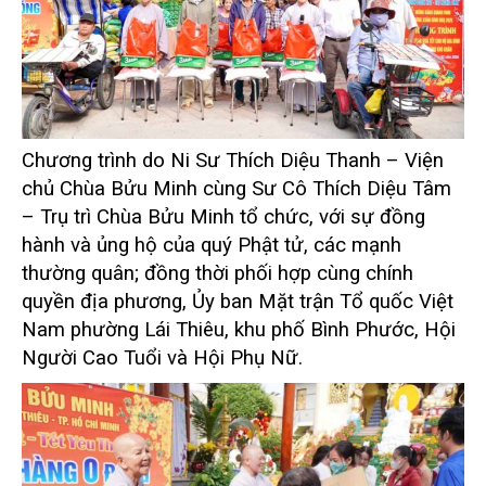
Chương trình do
Ni Sư Thích Diệu Thanh – Viện
chủ Chùa Bửu Minh
cùng
Sư Cô Thích Diệu Tâm
– Trụ trì Chùa Bửu Minh
tổ chức, với sự đồng
hành và ủng hộ của quý Phật tử, các mạnh
thường quân; đồng thời phối hợp cùng chính
quyền địa phương, Ủy ban Mặt trận Tổ quốc Việt
Nam phường Lái Thiêu, khu phố Bình Phước, Hội
Người Cao Tuổi và Hội Phụ Nữ.