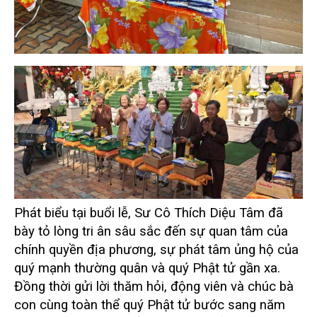
Phát biểu tại buổi lễ,
Sư Cô Thích Diệu Tâm
đã
bày tỏ lòng tri ân sâu sắc đến sự quan tâm của
chính quyền địa phương, sự phát tâm ủng hộ của
quý mạnh thường quân và quý Phật tử gần xa.
Đồng thời gửi lời thăm hỏi, động viên và chúc bà
con cùng toàn thể quý Phật tử bước sang năm