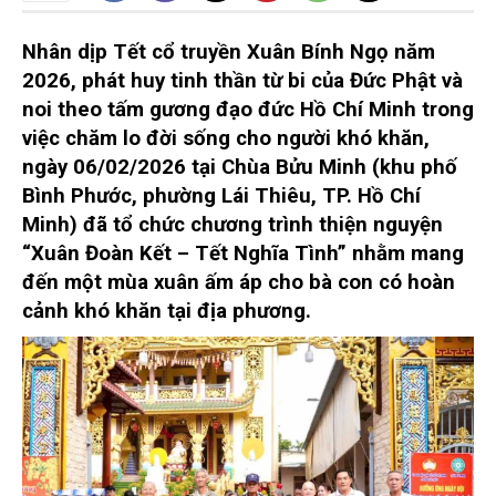
Nhân dịp Tết cổ truyền Xuân Bính Ngọ năm
2026, phát huy tinh thần từ bi của Đức Phật và
noi theo tấm gương đạo đức Hồ Chí Minh trong
việc chăm lo đời sống cho người khó khăn,
ngày 06/02/2026 tại Chùa Bửu Minh (khu phố
Bình Phước, phường Lái Thiêu, TP. Hồ Chí
Minh) đã tổ chức chương trình thiện nguyện
“Xuân Đoàn Kết – Tết Nghĩa Tình” nhằm mang
đến một mùa xuân ấm áp cho bà con có hoàn
cảnh khó khăn tại địa phương.