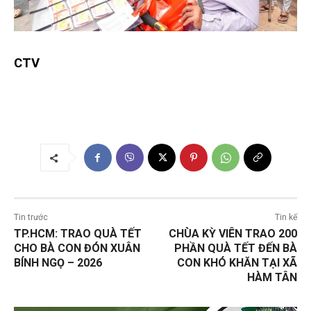
CTV
Tin trước
Tin kế
TP.HCM: TRAO QUÀ TẾT
CHÙA KỲ VIÊN TRAO 200
CHO BÀ CON ĐÓN XUÂN
PHẦN QUÀ TẾT ĐẾN BÀ
BÍNH NGỌ – 2026
CON KHÓ KHĂN TẠI XÃ
HÀM TÂN