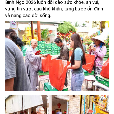
Bính Ngọ 2026
luôn dồi dào sức khỏe, an vui,
vững tin vượt qua khó khăn, từng bước ổn định
và nâng cao đời sống.