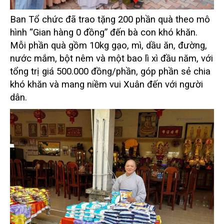
Ban Tổ chức đã trao tặng
200 phần quà theo mô
hình “Gian hàng 0 đồng”
đến bà con khó khăn.
Mỗi phần quà gồm 10kg gạo, mì, dầu ăn, đường,
nước mắm, bột nêm và một bao lì xì đầu năm, với
tổng trị giá
500.000 đồng/phần
, góp phần sẻ chia
khó khăn và mang niềm vui Xuân đến với người
dân.