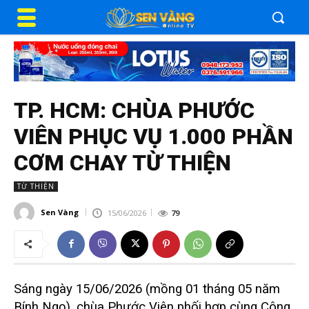
TP. HCM: CHÙA PHƯỚC
VIÊN PHỤC VỤ 1.000 PHẦN
CƠM CHAY TỪ THIỆN
TỪ THIỆN
Sen Vàng
15/06/2026
79
Sáng ngày 15/06/2026 (mồng 01 tháng 05 năm
Bính Ngọ), chùa Phước Viên phối hợp cùng Công