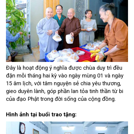
Đây là hoạt động ý nghĩa được chùa duy trì đều
đặn mỗi tháng hai kỳ vào ngày mùng 01 và ngày
15 âm lịch, với tâm nguyện sẻ chia yêu thương,
gieo duyên lành, góp phần lan tỏa tinh thần từ bi
của đạo Phật trong đời sống của cộng đồng.
Hình ảnh tại buổi trao tặng: